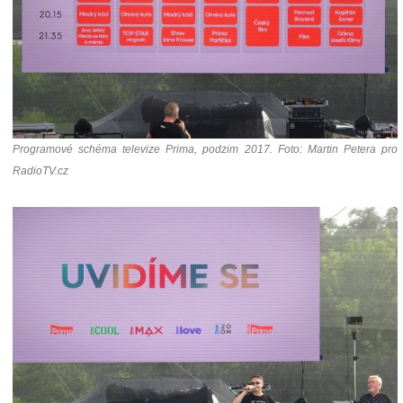
Programové schéma televize Prima, podzim 2017. Foto: Martin Petera pro
RadioTV.cz