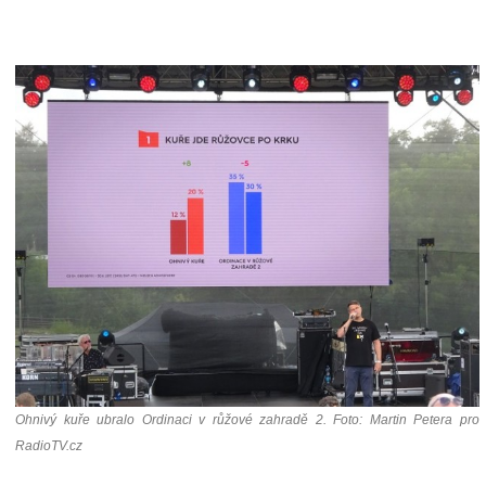
Ohnivý kuře ubralo Ordinaci v růžové zahradě 2. Foto: Martin Petera pro
RadioTV.cz