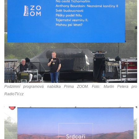
Podzimní programová nabídka Prima ZOOM. Foto: Martin Petera pro
RadioTV.cz