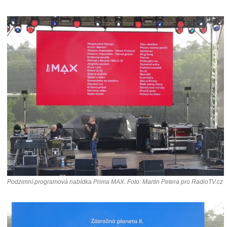
Podzimní programová nabídka Prima MAX. Foto: Martin Petera pro RadioTV.cz