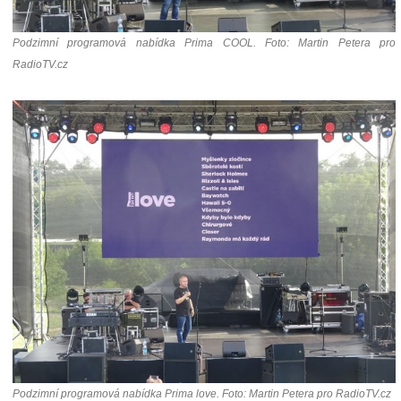
Podzimní programová nabídka Prima COOL. Foto: Martin Petera pro
RadioTV.cz
Podzimní programová nabídka Prima love. Foto: Martin Petera pro RadioTV.cz