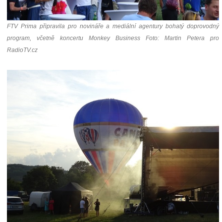
FTV Prima připravila pro novináře a mediální agentury bohatý doprovodný
program, včetně koncertu Monkey Business Foto: Martin Petera pro
RadioTV.cz