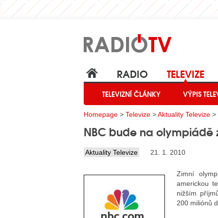
RADIO
TELEVIZE
TELEVIZNÍ ČLÁNKY
VÝPIS TELE
Homepage
>
Televize
>
Aktuality Televize
> 
NBC bude na olympiádě z
Aktuality Televize
21. 1. 2010
Zimní olymp
americkou te
nižším příjm
200 miliónů 