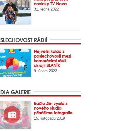
novinky TV Nova
31. ledna 2022
SLECHOVOST RÁDIÍ
Největší koláč z
poslechovosti mezi
komerčními rádii
ukrojil BLANÍK
9. února 2022
DIA GALERIE
Radio Zlín vysílá z
nového studia,
přinášíme fotografie
15. listopadu 2019