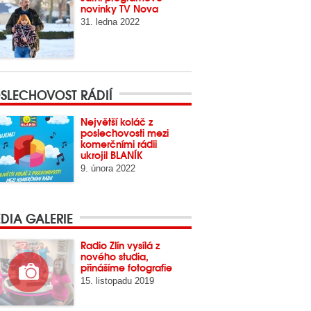
novinky TV Nova
31. ledna 2022
SLECHOVOST RÁDIÍ
Největší koláč z
poslechovosti mezi
komerčními rádii
ukrojil BLANÍK
9. února 2022
DIA GALERIE
Radio Zlín vysílá z
nového studia,
přinášíme fotografie
15. listopadu 2019