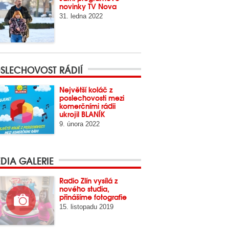
novinky TV Nova
31. ledna 2022
SLECHOVOST RÁDIÍ
Největší koláč z
poslechovosti mezi
komerčními rádii
ukrojil BLANÍK
9. února 2022
DIA GALERIE
Radio Zlín vysílá z
nového studia,
přinášíme fotografie
15. listopadu 2019