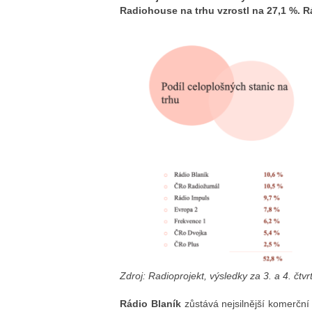
Radiohouse na trhu vzrostl na 27,1 %. Rá
Zdroj: Radioprojekt, výsledky za 3. a 4. čtvr
Rádio Blaník
zůstává nejsilnější komerční