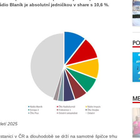
dio Blaník je absolutní jedničkou v share s 10,6 %.
PO
ME
tletí 2025
 stanicí v ČR a dlouhodobě se drží na samotné špičce trhu