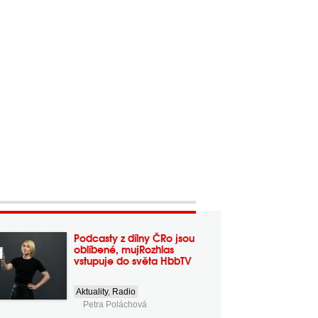
Podcasty z dílny ČRo jsou
oblíbené, mujRozhlas
vstupuje do světa HbbTV
Aktuality
,
Radio
Petra Poláchová