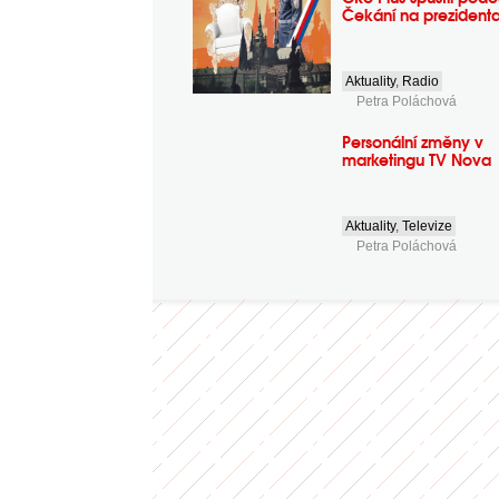
Čekání na prezident
Aktuality
,
Radio
Petra Poláchová
Personální změny v
marketingu TV Nova
Aktuality
,
Televize
Petra Poláchová