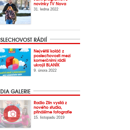
novinky TV Nova
31. ledna 2022
SLECHOVOST RÁDIÍ
Největší koláč z
poslechovosti mezi
komerčními rádii
ukrojil BLANÍK
9. února 2022
DIA GALERIE
Radio Zlín vysílá z
nového studia,
přinášíme fotografie
15. listopadu 2019