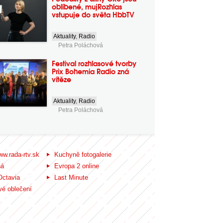
oblíbené, mujRozhlas
vstupuje do světa HbbTV
Aktuality
,
Radio
Petra Poláchová
Festival rozhlasové tvorby
Prix Bohemia Radio zná
vítěze
Aktuality
,
Radio
Petra Poláchová
ww.rada-rtv.sk
Kuchyně fotogalerie
ná
Evropa 2 online
Octavia
Last Minute
é oblečení