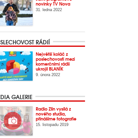
novinky TV Nova
31. ledna 2022
SLECHOVOST RÁDIÍ
Největší koláč z
poslechovosti mezi
komerčními rádii
ukrojil BLANÍK
9. února 2022
DIA GALERIE
Radio Zlín vysílá z
nového studia,
přinášíme fotografie
15. listopadu 2019