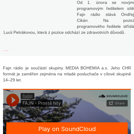
Od 1. února se novým
programovým ředitelem sítě
Fajn rádio stává Ondřej
Cikán. Na pozici
programového ředitele střídá
Lucii Petrákovou, která z pozice odchází ze zdravotních důvodů.
....
Fajn rádio je součástí skupiny MEDIA BOHEMIA a.s. Jeho CHR
formát je zaměřen zejména na mladé posluchače v cílové skupině
14–29 let.