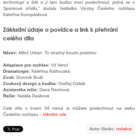
technologií a lidé si ji tam budou moci poslechnout, jedná se o
Spánkové křídlo,
“ dodala ředitelka Výroby Českého rozhlasu
Kateřina Konopásková.
Základní údaje o povídce a link k přehrání
celého díla
Název:
Miloš Urban: To strašný kouzlo podzimu
Adaptace pro rozhlas:
Vít Vencl
Dramaturgie:
Kateřina Rathouská
Zvuk:
Dominik Budil
Zvukový design a hudba:
Ondřej Gášek
Asistentka režie:
Dana Reichová
Režie:
Natália Deáková
Celé dílo v trvání 34 minut si můžete poslechnout na webu
Českého rozhlasu –
klikněte zde
.
Autor článku:
redakce