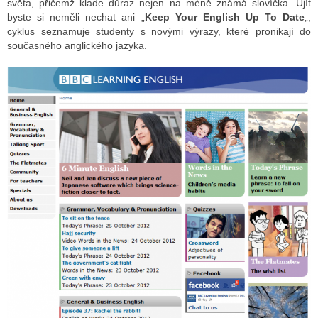
světa, přičemž klade důraz nejen na méně známá slovíčka. Ujít
byste si neměli nechat ani „
Keep Your English Up To Date
„,
cyklus seznamuje studenty s novými výrazy, které pronikají do
současného anglického jazyka.