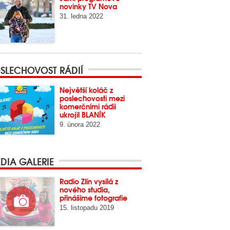
novinky TV Nova
31. ledna 2022
SLECHOVOST RÁDIÍ
Největší koláč z
poslechovosti mezi
komerčními rádii
ukrojil BLANÍK
9. února 2022
DIA GALERIE
Radio Zlín vysílá z
nového studia,
přinášíme fotografie
15. listopadu 2019