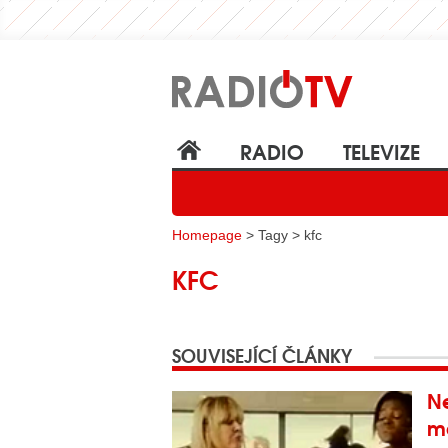
RADIO
TELEVIZE
Homepage
> Tagy > kfc
KFC
SOUVISEJÍCÍ ČLÁNKY
Ne
má