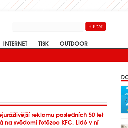
INTERNET
TISK
OUTDOOR
DO
jurážlivější reklamu posledních 50 let
 na svědomí řetězec KFC. Lidé v ní