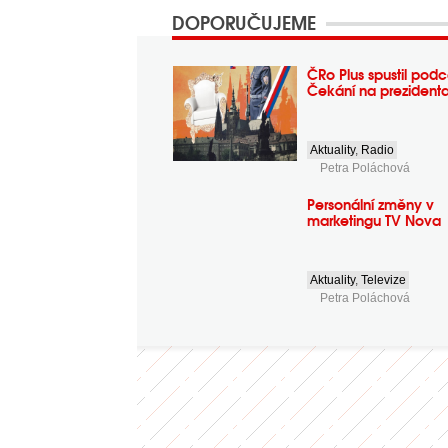
DOPORUČUJEME
ČRo Plus spustil podc
Čekání na prezident
Aktuality
,
Radio
Petra Poláchová
Personální změny v
marketingu TV Nova
Aktuality
,
Televize
Petra Poláchová