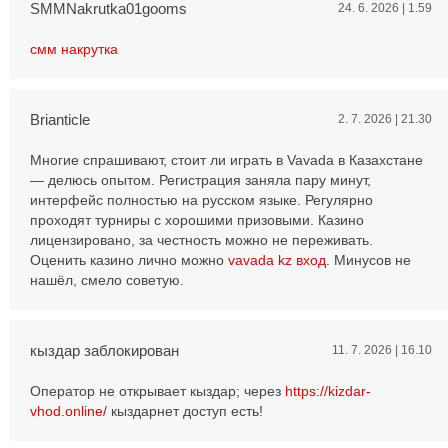
SMMNakrutka01gooms
24. 6. 2026 | 1.59
смм накрутка
Brianticle
2. 7. 2026 | 21.30
Многие спрашивают, стоит ли играть в Vavada в Казахстане
— делюсь опытом. Регистрация заняла пару минут,
интерфейс полностью на русском языке. Регулярно
проходят турниры с хорошими призовыми. Казино
лицензировано, за честность можно не переживать.
Оценить казино лично можно
vavada kz вход
. Минусов не
нашёл, смело советую.
кыздар заблокирован
11. 7. 2026 | 16.10
Оператор не открывает кыздар; через
https://kizdar-
vhod.online/
кыздарнет доступ есть!