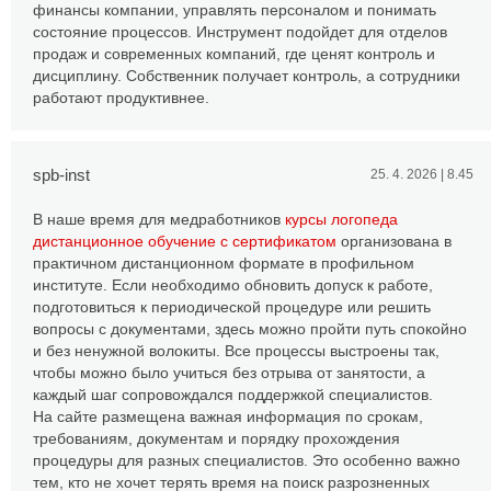
финансы компании, управлять персоналом и понимать
состояние процессов. Инструмент подойдет для отделов
продаж и современных компаний, где ценят контроль и
дисциплину. Собственник получает контроль, а сотрудники
работают продуктивнее.
spb-inst
25. 4. 2026 | 8.45
В наше время для медработников
курсы логопеда
дистанционное обучение с сертификатом
организована в
практичном дистанционном формате в профильном
институте. Если необходимо обновить допуск к работе,
подготовиться к периодической процедуре или решить
вопросы с документами, здесь можно пройти путь спокойно
и без ненужной волокиты. Все процессы выстроены так,
чтобы можно было учиться без отрыва от занятости, а
каждый шаг сопровождался поддержкой специалистов.
На сайте размещена важная информация по срокам,
требованиям, документам и порядку прохождения
процедуры для разных специалистов. Это особенно важно
тем, кто не хочет терять время на поиск разрозненных