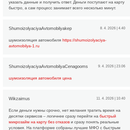
указать данные и получить ответ. Деньги поступают на карту
быстро, а сам процесс занимает всего несколько минут.
ShumoizolyaciyaAvtomobilyakep
8. 4. 2026 | 4.40
шумоизоляция автомобиля
https://shumoizolyaciya-
avtomobilya-1.ru
ShumoizolyaciyaAvtomobilyaCenagooms
9. 4. 2026 | 23.06
шумоизоляция автомобиля цена
Wikzaimus
11. 4. 2026 | 10.40
Если деньги нужны срочно, нет желания тратить время на
десятки сервисов – логичнее сразу перейти на
быстрый
микрозайм на карту без отказов
и сразу понять реальные
условия. На платформе собраны лучшие МФО с быстрым