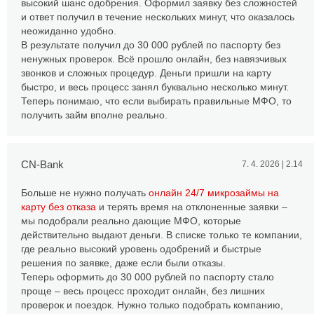
высокий шанс одобрения. Оформил заявку без сложностей
и ответ получил в течение нескольких минут, что оказалось
неожиданно удобно.
В результате получил до 30 000 рублей по паспорту без
ненужных проверок. Всё прошло онлайн, без навязчивых
звонков и сложных процедур. Деньги пришли на карту
быстро, и весь процесс занял буквально несколько минут.
Теперь понимаю, что если выбирать правильные МФО, то
получить займ вполне реально.
CN-Bank
7. 4. 2026 | 2.14
Больше не нужно получать
онлайн 24/7 микрозаймы на
карту без отказа
и терять время на отклоненные заявки –
мы подобрали реально дающие МФО, которые
действительно выдают деньги. В списке только те компании,
где реально высокий уровень одобрений и быстрые
решения по заявке, даже если были отказы.
Теперь оформить до 30 000 рублей по паспорту стало
проще – весь процесс проходит онлайн, без лишних
проверок и поездок. Нужно только подобрать компанию,