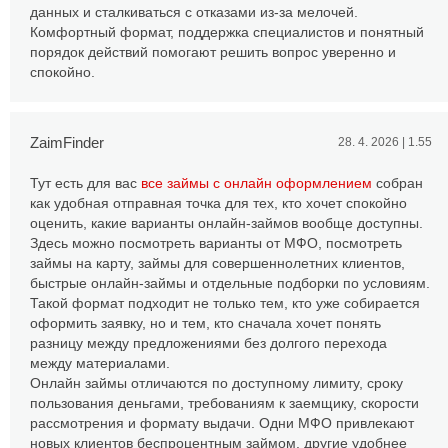
данных и сталкиваться с отказами из-за мелочей.
Комфортный формат, поддержка специалистов и понятный
порядок действий помогают решить вопрос уверенно и
спокойно.
ZaimFinder
28. 4. 2026 | 1.55
Тут есть для вас
все займы с онлайн оформлением
собран
как удобная отправная точка для тех, кто хочет спокойно
оценить, какие варианты онлайн-займов вообще доступны.
Здесь можно посмотреть варианты от МФО, посмотреть
займы на карту, займы для совершеннолетних клиентов,
быстрые онлайн-займы и отдельные подборки по условиям.
Такой формат подходит не только тем, кто уже собирается
оформить заявку, но и тем, кто сначала хочет понять
разницу между предложениями без долгого перехода
между материалами.
Онлайн займы отличаются по доступному лимиту, сроку
пользования деньгами, требованиям к заемщику, скорости
рассмотрения и формату выдачи. Одни МФО привлекают
новых клиентов беспроцентным займом, другие удобнее