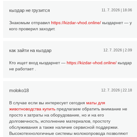
кыздар не грузится
11. 7. 2026 | 18.06
Знакомым отправил
https://kizdar-vhod.online/
кыздарнет — у
кого проверил заходит.
как зайти на кыздар
12. 7. 2026 | 2.09
Кто ищет вход кыздарнет —
https://kizdar-vhod.online/
кыздар
не работает .
moloko18
12. 7. 2026 | 22.18
В случае если вы интересует сегодня
маты для
животноводства купить
предлагаем обратить внимание не
просто к затраты на оборудование, но и на его
долговечность, исполнение материалов, простоту
обслуживания а также наличие сервисной поддержки.
Высокотехнологичные системы молокопровода позволяют