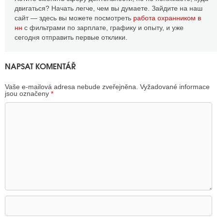
двигаться? Начать легче, чем вы думаете. Зайдите на наш
сайт — здесь вы можете посмотреть
работа охранником в
нн
с фильтрами по зарплате, графику и опыту, и уже
сегодня отправить первые отклики.
NAPSAT KOMENTÁŘ
Vaše e-mailová adresa nebude zveřejněna.
Vyžadované informace
jsou označeny
*