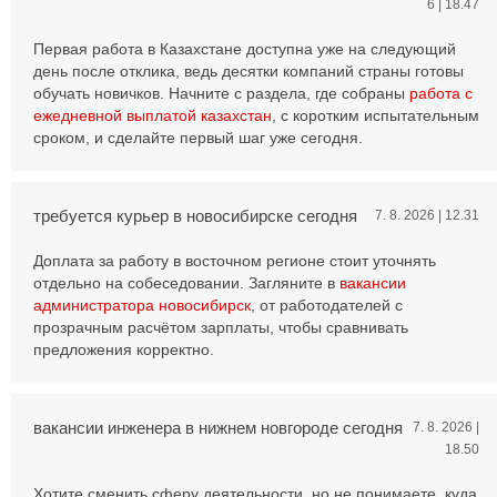
6 | 18.47
Первая работа в Казахстане доступна уже на следующий
день после отклика, ведь десятки компаний страны готовы
обучать новичков. Начните с раздела, где собраны
работа с
ежедневной выплатой казахстан
, с коротким испытательным
сроком, и сделайте первый шаг уже сегодня.
требуется курьер в новосибирске сегодня
7. 8. 2026 | 12.31
Доплата за работу в восточном регионе стоит уточнять
отдельно на собеседовании. Загляните в
вакансии
администратора новосибирск
, от работодателей с
прозрачным расчётом зарплаты, чтобы сравнивать
предложения корректно.
вакансии инженера в нижнем новгороде сегодня
7. 8. 2026 |
18.50
Хотите сменить сферу деятельности, но не понимаете, куда