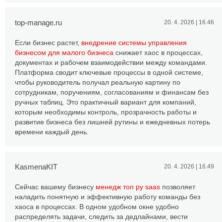
top-manage.ru
20. 4. 2026 | 16.46
Если бизнес растет,
внедрение системы управления
бизнесом для малого бизнеса
снижает хаос в процессах,
документах и рабочем взаимодействии между командами.
Платформа сводит ключевые процессы в одной системе,
чтобы руководитель получал реальную картину по
сотрудникам, поручениям, согласованиям и финансам без
ручных таблиц. Это практичный вариант для компаний,
которым необходимы контроль, прозрачность работы и
развитие бизнеса без лишней рутины и ежедневных потерь
времени каждый день.
KasmenaKIT
20. 4. 2026 | 16.49
Сейчас вашему бизнесу
менедж топ ру saas
позволяет
наладить понятную и эффективную работу команды без
хаоса в процессах. В одном удобном окне удобно
распределять задачи, следить за дедлайнами, вести