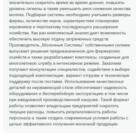
значительно сократить время во время доения, повысить
уровень гигиены а также уменьшить риск снижения качества
молока. Подбирая системы необходимо учитывать размеры
фермы, количество коров, характеристики планировки
коровников и перспективу последующего расширения
хозяйства. Как раз комплексный анализ дает возможность
обеспечить высокую отдачу затраченных средств.
Производитель „Молочные Системы“ собственными силами
выпускает решения предназначенное для фермерских
хозяйств а также разрабатывает комплексы, созданные для
многолетнюю службу в интенсивном режиме. Заказчики
получают консультации специалистов, содействие в выборе
подходящей комплектации, вариант отгрузки и техническую
поддержку после поставки. Использование качественных
деталей из нержавеющей стали обеспечивает надежность
оборудования и бесперебойную эксплуатацию в том числе
при ежедневной производственной нагрузке. Такой формат
работы позволяет владельцам предприятий сократить
текущие расходы, повысить результативность работы
персонала а также создать современные условия работы с
целью эффективного получения молочной продукции.