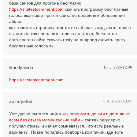
база сайтов для прогона бесплатно
https://sitetestcomment.com
скачать программу бесплатные
голоса вконтакте прогон сайта по профилям обновление
айфон
как взломать страницу вконтакте сайт как закидывать голоса
в контакте как пополнить голоса вконтакте бесплатно
авто прогон сайта скачать rusty на андроид скачать прогу
бесплатные голоса вк
Randyaledo
10. 3. 2026 | 2.08
https://sitetestcomment.com
ZaimryaBib
6. 4. 2026 | 13.47
Уже давно пытался найти
как оформить деньги в долг дают
всем без отказа моментально займы
так как регулярно
получал отказы и начал сомневаться, что есть реальные
варианты. Позже попалась подборка компаний, где есть