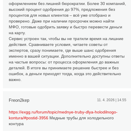
оформлением без лишней бюрократии. Более 30 компаний,
высокий процент одобрения до 97%, предложения без
процентов для новых клиентов – всё уже отобрано и
проверено. Даже при наличии просрочек можно найти
МФО, готовые одобрить заявку и быстро перевести деньги
на карту.
Сервис устроен так, чтобы вы не тратили время на лишние
действия. Сравниваете условия, читаете советы от
экспертов, сразу понимаете, где выше шанс одобрения
именно в вашей ситуации. Дополнительно доступны ответы
на частые вопросы: от процесса оформления до важных
деталей. В итоге вы принимаете решение быстрее и без
ошибок, а деньги приходят тогда, когда это действительно
важно.
Freon2kep
11. 4. 2026 | 14.55
https://exgg.ru/forum/topic/mednye-truby-dlya-holodilnogo-
kontura/#postid-3956
Медные трубы для холодильного
контура