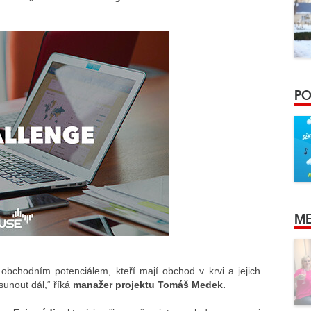
PO
ME
s obchodním potenciálem, kteří mají obchod v krvi a jejich
sunout dál,“ říká
manažer projektu Tomáš Medek.