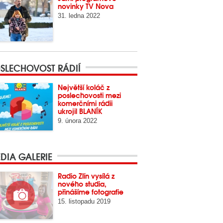
novinky TV Nova
31. ledna 2022
SLECHOVOST RÁDIÍ
Největší koláč z
poslechovosti mezi
komerčními rádii
ukrojil BLANÍK
9. února 2022
DIA GALERIE
Radio Zlín vysílá z
nového studia,
přinášíme fotografie
15. listopadu 2019