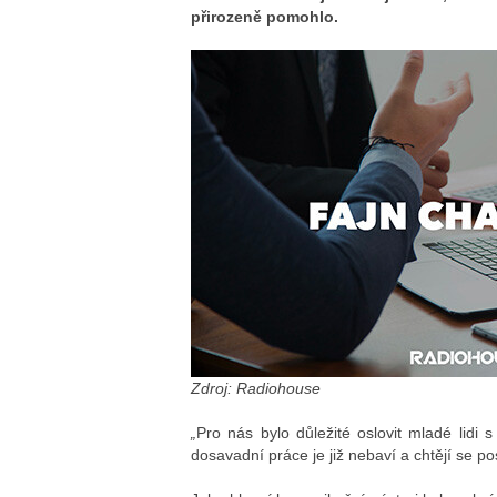
přirozeně pomohlo.
Zdroj: Radiohouse
„
Pro nás bylo důležité oslovit mladé lidi 
dosavadní práce je již nebaví a chtějí se po