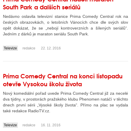
South Park a dalších seriálů
Nedávno oslavila televizní stanice Prima Comedy Central rok na
českých obrazovkách, o letošních Vánocích chce dle svých slov
opět dokázat, že se „nebojí kontroverzních a šílených seriálů“.
Jedním z dárků je maraton seriálu South Park.
Televize
redakce
22. 12. 2016
....
Prima Comedy Central na konci listopadu
otevře Vysokou školu života
Nový komediální pořad uvede Prima Comedy Central již za necelé
dva týdny, v prostorách pražského klubu Phenomen natáčí v těchto
dnech první sérii „Vysoké školy života“. Přímo na plac se vydala
také redakce RadioTV.cz.
Televize
redakce
16. 11. 2016
....