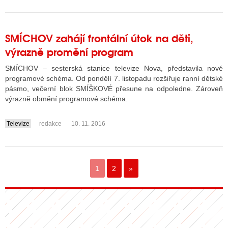
SMÍCHOV zahájí frontální útok na děti,
výrazně promění program
SMÍCHOV – sesterská stanice televize Nova, představila nové
programové schéma. Od pondělí 7. listopadu rozšiřuje ranní dětské
pásmo, večerní blok SMÍŠKOVÉ přesune na odpoledne. Zároveň
výrazně obmění programové schéma.
Televize
redakce
10. 11. 2016
....
1
2
»