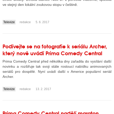
ve stejný den lokální zvukovou stopu v češtině.
Televize
redakce
5. 6. 2017
....
Podívejte se na fotografie k seriálu Archer,
který nově uvádí Prima Comedy Central
Prima Comedy Central před několika dny zařadila do vysílání další
novinku a rozšiřuje tak svoji stále rostoucí nabídku animovaných
seriálů pro dospělé. Nyní uvádí další v Americe populární seriál
Archer.
Televize
redakce
13. 2. 2017
....
Prima Comedy Central nadělí maraton