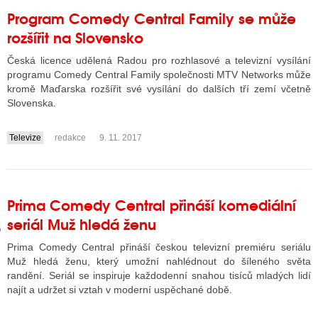
Program Comedy Central Family se může
rozšířit na Slovensko
GY
Česká licence udělená Radou pro rozhlasové a televizní vysílání
programu Comedy Central Family společnosti MTV Networks může
 SE STÁT BLOGEREM
kromě Maďarska rozšířit své vysílání do dalších tří zemí včetně
Slovenska.
EX BLOGERA
Televize
redakce
9. 11. 2017
....
UZE
X DISKUTÉRA NA RADIOTV
Prima Comedy Central přináší komediální
IV STARŠÍCH DISKUZÍ
seriál Muž hledá ženu
Prima Comedy Central přináší českou televizní premiéru seriálu
Muž hledá ženu, který umožní nahlédnout do šíleného světa
randění. Seriál se inspiruje každodenní snahou tisíců mladých lidí
najít a udržet si vztah v moderní uspěchané době.