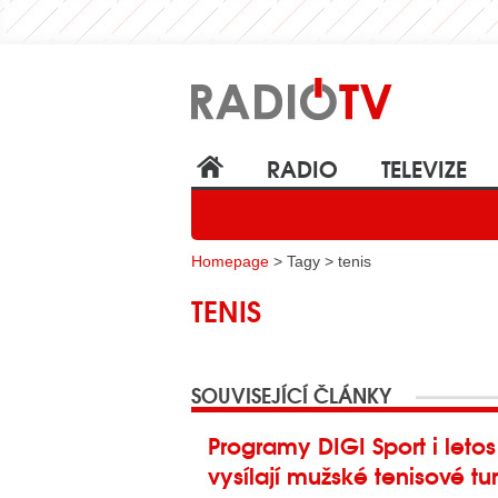
RADIO
TELEVIZE
Homepage
> Tagy > tenis
TENIS
SOUVISEJÍCÍ ČLÁNKY
Programy DIGI Sport i leto
vysílají mužské tenisové tu