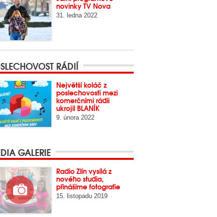
novinky TV Nova
31. ledna 2022
SLECHOVOST RÁDIÍ
Největší koláč z
poslechovosti mezi
komerčními rádii
ukrojil BLANÍK
9. února 2022
DIA GALERIE
Radio Zlín vysílá z
nového studia,
přinášíme fotografie
15. listopadu 2019