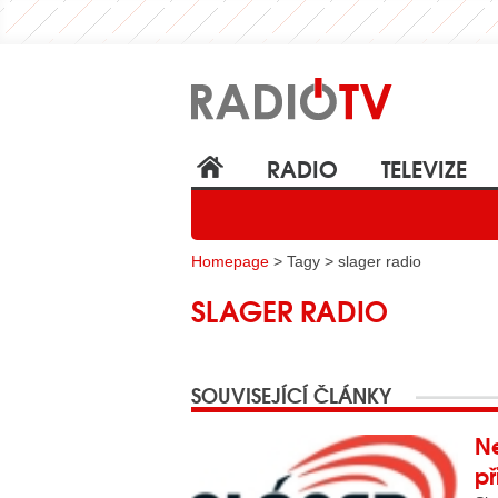
RADIO
TELEVIZE
Homepage
> Tagy > slager radio
SLAGER RADIO
SOUVISEJÍCÍ ČLÁNKY
N
př