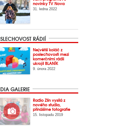
novinky TV Nova
31. ledna 2022
SLECHOVOST RÁDIÍ
Největší koláč z
poslechovosti mezi
komerčními rádii
ukrojil BLANÍK
9. února 2022
DIA GALERIE
Radio Zlín vysílá z
nového studia,
přinášíme fotografie
15. listopadu 2019