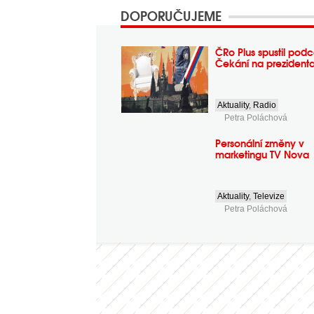
DOPORUČUJEME
ČRo Plus spustil podc
Čekání na prezident
Aktuality
,
Radio
Petra Poláchová
Personální změny v
marketingu TV Nova
Aktuality
,
Televize
Petra Poláchová