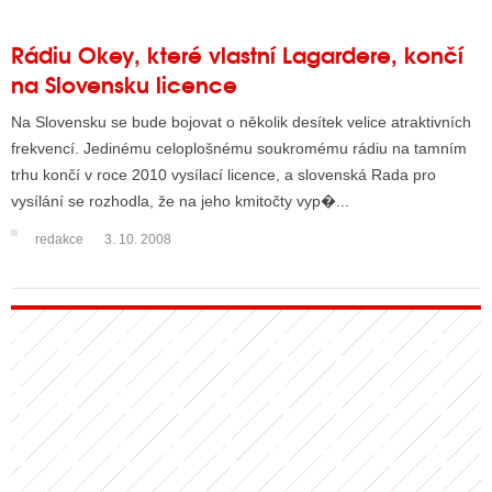
Rádiu Okey, které vlastní Lagardere, končí
na Slovensku licence
Na Slovensku se bude bojovat o několik desítek velice atraktivních
frekvencí. Jedinému celoplošnému soukromému rádiu na tamním
trhu končí v roce 2010 vysílací licence, a slovenská Rada pro
vysílání se rozhodla, že na jeho kmitočty vyp�...
redakce
3. 10. 2008