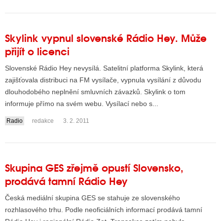
Skylink vypnul slovenské Rádio Hey. Může
přijít o licenci
Slovenské Rádio Hey nevysílá. Satelitní platforma Skylink, která
zajišťovala distribuci na FM vysílače, vypnula vysílání z důvodu
dlouhodobého neplnění smluvních závazků. Skylink o tom
informuje přímo na svém webu. Vysílací nebo s...
Radio
redakce
3. 2. 2011
Skupina GES zřejmě opustí Slovensko,
prodává tamní Rádio Hey
Česká mediální skupina GES se stahuje ze slovenského
rozhlasového trhu. Podle neoficiálních informací prodává tamní