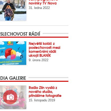
novinky TV Nova
31. ledna 2022
SLECHOVOST RÁDIÍ
Největší koláč z
poslechovosti mezi
komerčními rádii
ukrojil BLANÍK
9. února 2022
DIA GALERIE
Radio Zlín vysílá z
nového studia,
přinášíme fotografie
15. listopadu 2019