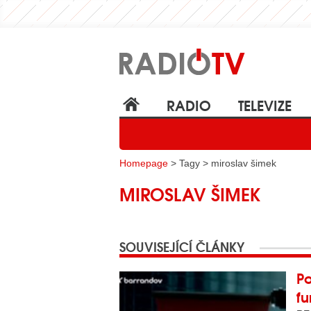
RADIO
TELEVIZE
Homepage
> Tagy > miroslav šimek
MIROSLAV ŠIMEK
SOUVISEJÍCÍ ČLÁNKY
Po
fu