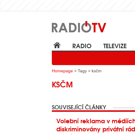
RADIO
TELEVIZE
Homepage
> Tagy > ksčm
KSČM
SOUVISEJÍCÍ ČLÁNKY
Volební reklama v médiích
diskriminovány privátní rád