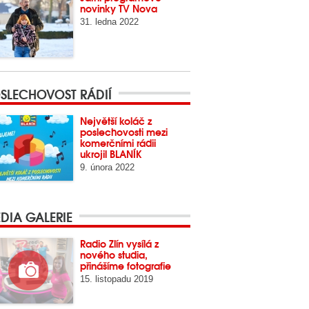
novinky TV Nova
31. ledna 2022
SLECHOVOST RÁDIÍ
Největší koláč z
poslechovosti mezi
komerčními rádii
ukrojil BLANÍK
9. února 2022
DIA GALERIE
Radio Zlín vysílá z
nového studia,
přinášíme fotografie
15. listopadu 2019