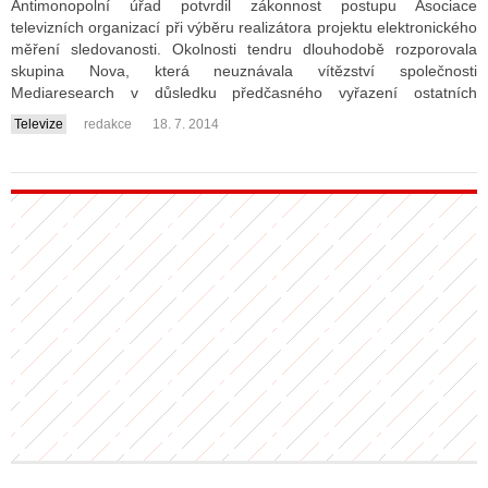
Antimonopolní úřad potvrdil zákonnost postupu Asociace
televizních organizací při výběru realizátora projektu elektronického
měření sledovanosti. Okolnosti tendru dlouhodobě rozporovala
skupina Nova, která neuznávala vítězství společnosti
Mediaresearch v důsledku předčasného vyřazení ostatních
účastníků.
Televize
redakce
18. 7. 2014
....