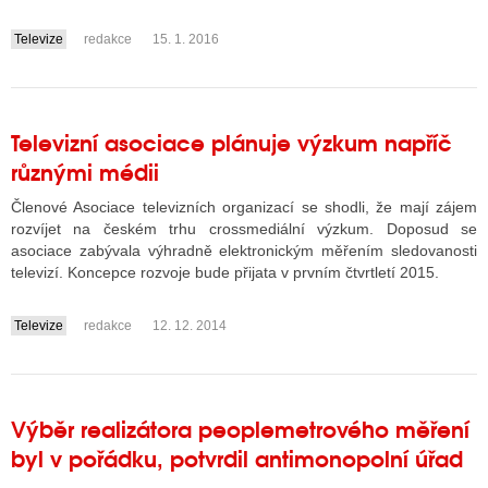
Televize
redakce
15. 1. 2016
....
Televizní asociace plánuje výzkum napříč
různými médii
Členové Asociace televizních organizací se shodli, že mají zájem
rozvíjet na českém trhu crossmediální výzkum. Doposud se
asociace zabývala výhradně elektronickým měřením sledovanosti
televizí. Koncepce rozvoje bude přijata v prvním čtvrtletí 2015.
Televize
redakce
12. 12. 2014
....
Výběr realizátora peoplemetrového měření
byl v pořádku, potvrdil antimonopolní úřad