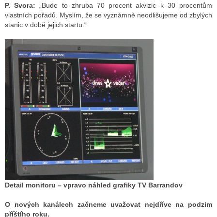
P. Svora:
„Bude to zhruba 70 procent akvizic k 30 procentům
vlastních pořadů. Myslím, že se vyznámně neodlišujeme od zbylých
stanic v době jejich startu.“
Detail monitoru – vpravo náhled grafiky TV Barrandov
O nových kanálech začneme uvažovat nejdříve na podzim
příštího roku.