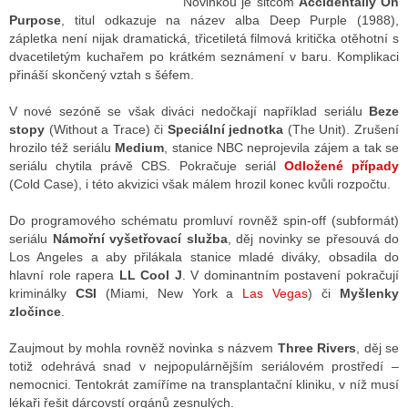
Novinkou je sitcom
Accidentally On
Purpose
, titul odkazuje na název alba Deep Purple (1988),
zápletka není nijak dramatická, třicetiletá filmová kritička otěhotní s
dvacetiletým kuchařem po krátkém seznámení v baru. Komplikaci
přináší skončený vztah s šéfem.
V nové sezóně se však diváci nedočkají například seriálu
Beze
stopy
(Without a Trace) či
Speciální jednotka
(The Unit). Zrušení
hrozilo též seriálu
Medium
, stanice NBC neprojevila zájem a tak se
seriálu chytila právě CBS. Pokračuje seriál
Odložené případy
(Cold Case), i této akvizici však málem hrozil konec kvůli rozpočtu.
Do programového schématu promluví rovněž spin-off (subformát)
seriálu
Námořní vyšetřovací služba
, děj novinky se přesouvá do
Los Angeles a aby přilákala stanice mladé diváky, obsadila do
hlavní role rapera
LL Cool J
. V dominantním postavení pokračují
kriminálky
CSI
(Miami, New York a
Las Vegas
) či
Myšlenky
zločince
.
Zaujmout by mohla rovněž novinka s názvem
Three Rivers
, děj se
totiž odehrává snad v nejpopulárnějším seriálovém prostředí –
nemocnici. Tentokrát zamíříme na transplantační kliniku, v níž musí
lékaři řešit dárcovstí orgánů zesnulých.