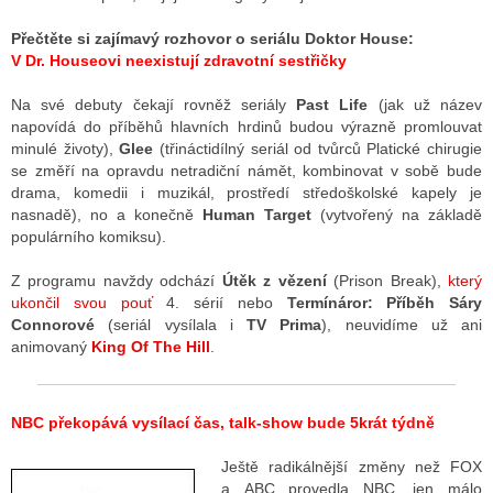
Přečtěte si zajímavý rozhovor o seriálu Doktor House:
V Dr. Houseovi neexistují zdravotní sestřičky
Na své debuty čekají rovněž seriály
Past Life
(jak už název
napovídá do příběhů hlavních hrdinů budou výrazně promlouvat
minulé životy),
Glee
(třináctidílný seriál od tvůrců Platické chirugie
se změří na opravdu netradiční námět, kombinovat v sobě bude
drama, komedii i muzikál, prostředí středoškolské kapely je
nasnadě), no a konečně
Human Target
(vytvořený na základě
populárního komiksu).
Z programu navždy odchází
Útěk z vězení
(Prison Break),
který
ukončil svou pouť
4. sérií nebo
Termínáror: Příběh Sáry
Connorové
(seriál vysílala i
TV Prima
), neuvidíme už ani
animovaný
King Of The Hill
.
NBC překopává vysílací čas, talk-show bude 5krát týdně
Ještě radikálnější změny než FOX
a ABC provedla NBC, jen málo