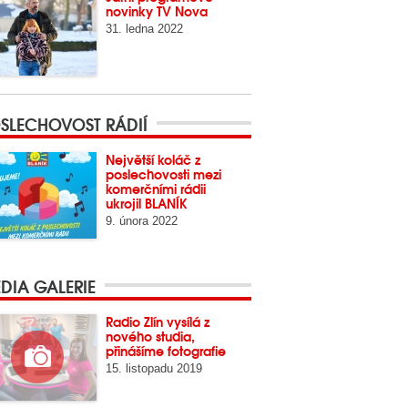
novinky TV Nova
31. ledna 2022
SLECHOVOST RÁDIÍ
Největší koláč z
poslechovosti mezi
komerčními rádii
ukrojil BLANÍK
9. února 2022
DIA GALERIE
Radio Zlín vysílá z
nového studia,
přinášíme fotografie
15. listopadu 2019