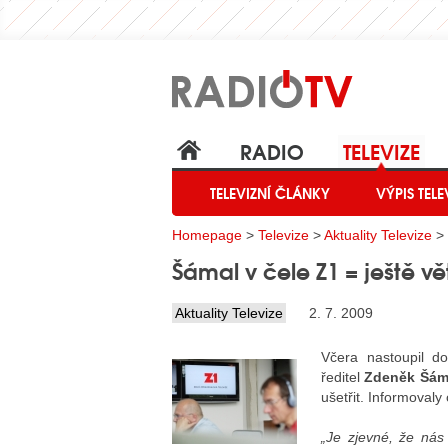
RADIO
TELEVIZE
TELEVIZNÍ ČLÁNKY
VÝPIS TELE
Homepage
>
Televize
>
Aktuality Televize
> 
Šámal v čele Z1 = ještě vět
Aktuality Televize
2. 7. 2009
Včera nastoupil do
ředitel
Zdeněk Šám
ušetřit. Informovaly
„Je zjevné, že nás 