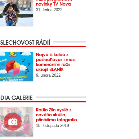
novinky TV Nova
31. ledna 2022
SLECHOVOST RÁDIÍ
Největší koláč z
poslechovosti mezi
komerčními rádii
ukrojil BLANÍK
9. února 2022
DIA GALERIE
Radio Zlín vysílá z
nového studia,
přinášíme fotografie
15. listopadu 2019