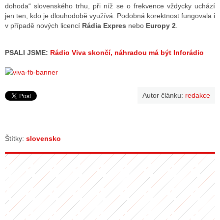
dohoda“ slovenského trhu, při níž se o frekvence vždycky uchází
jen ten, kdo je dlouhodobě využívá. Podobná korektnost fungovala i
v případě nových licencí
Rádia Expres
nebo
Europy 2
.
PSALI JSME:
Rádio Viva skončí, náhradou má být Inforádio
Autor článku:
redakce
Štítky:
slovensko