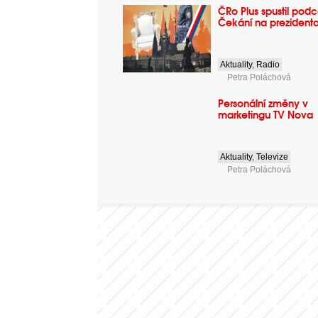
ČRo Plus spustil podc
Čekání na prezident
Aktuality
,
Radio
Petra Poláchová
Personální změny v
marketingu TV Nova
Aktuality
,
Televize
Petra Poláchová