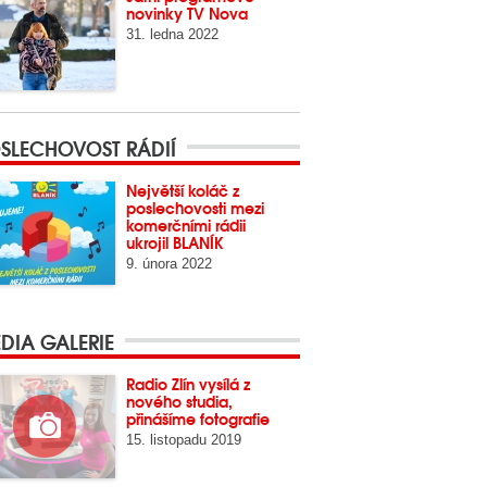
novinky TV Nova
31. ledna 2022
SLECHOVOST RÁDIÍ
Největší koláč z
poslechovosti mezi
komerčními rádii
ukrojil BLANÍK
9. února 2022
DIA GALERIE
Radio Zlín vysílá z
nového studia,
přinášíme fotografie
15. listopadu 2019