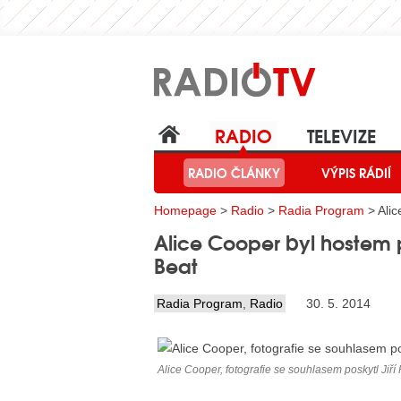
RADIO
TELEVIZE
RADIO ČLÁNKY
VÝPIS RÁDIÍ
Homepage
>
Radio
>
Radia Program
> Ali
Alice Cooper byl hostem
Beat
Radia Program
,
Radio
30. 5. 2014
Alice Cooper, fotografie se souhlasem poskytl Jiří 