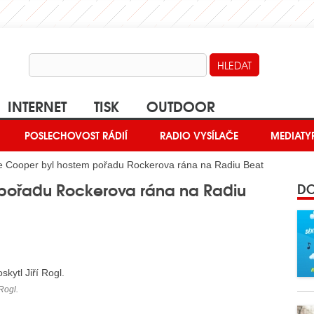
INTERNET
TISK
OUTDOOR
POSLECHOVOST RÁDIÍ
RADIO VYSÍLAČE
MEDIATY
ce Cooper byl hostem pořadu Rockerova rána na Radiu Beat
 pořadu Rockerova rána na Radiu
DO
Rogl.