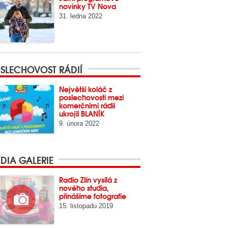
novinky TV Nova
31. ledna 2022
SLECHOVOST RÁDIÍ
Největší koláč z
poslechovosti mezi
komerčními rádii
ukrojil BLANÍK
9. února 2022
DIA GALERIE
Radio Zlín vysílá z
nového studia,
přinášíme fotografie
15. listopadu 2019