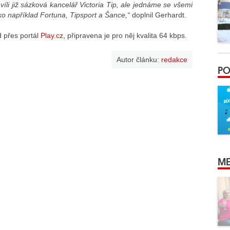
hvíli již sázková kancelář Victoria Tip, ale jednáme se všemi
o například Fortuna, Tipsport a Šance,“
doplnil Gerhardt.
 přes portál
Play.cz
, připravena je pro něj kvalita 64 kbps.
Autor článku:
redakce
PO
ME