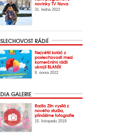
novinky TV Nova
31. ledna 2022
SLECHOVOST RÁDIÍ
Největší koláč z
poslechovosti mezi
komerčními rádii
ukrojil BLANÍK
9. února 2022
DIA GALERIE
Radio Zlín vysílá z
nového studia,
přinášíme fotografie
15. listopadu 2019