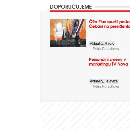
DOPORUČUJEME
ČRo Plus spustil podc
Čekání na prezident
Aktuality
,
Radio
Petra Poláchová
Personální změny v
marketingu TV Nova
Aktuality
,
Televize
Petra Poláchová