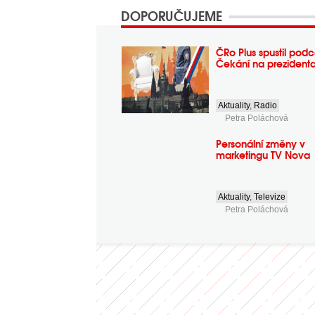
DOPORUČUJEME
ČRo Plus spustil podc
Čekání na prezident
Aktuality
,
Radio
Petra Poláchová
Personální změny v
marketingu TV Nova
Aktuality
,
Televize
Petra Poláchová