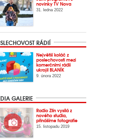
novinky TV Nova
31. ledna 2022
SLECHOVOST RÁDIÍ
Největší koláč z
poslechovosti mezi
komerčními rádii
ukrojil BLANÍK
9. února 2022
DIA GALERIE
Radio Zlín vysílá z
nového studia,
přinášíme fotografie
15. listopadu 2019